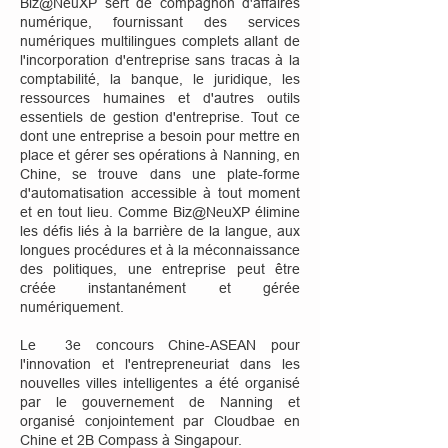
Biz@NeuXP sert de compagnon d'affaires
numérique, fournissant des services
numériques multilingues complets allant de
l'incorporation d'entreprise sans tracas à la
comptabilité, la banque, le juridique, les
ressources humaines et d'autres outils
essentiels de gestion d'entreprise. Tout ce
dont une entreprise a besoin pour mettre en
place et gérer ses opérations à Nanning, en
Chine, se trouve dans une plate-forme
d'automatisation accessible à tout moment
et en tout lieu. Comme Biz@NeuXP élimine
les défis liés à la barrière de la langue, aux
longues procédures et à la méconnaissance
des politiques, une entreprise peut être
créée instantanément et gérée
numériquement.
Le 3e concours Chine-ASEAN pour
l'innovation et l'entrepreneuriat dans les
nouvelles villes intelligentes a été organisé
par le gouvernement de Nanning et
organisé conjointement par Cloudbae en
Chine et 2B Compass à Singapour.