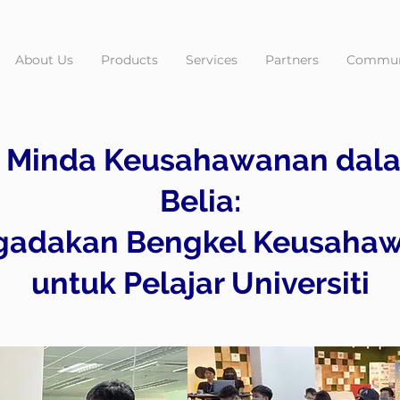
About Us
Products
Services
Partners
Commun
Minda Keusahawanan dal
Belia:
adakan Bengkel Keusahaw
untuk Pelajar Universiti