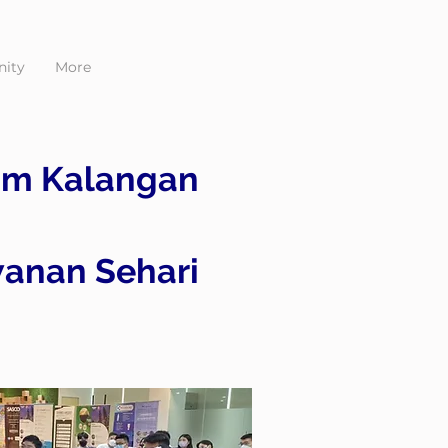
ity
More
am Kalangan
anan Sehari