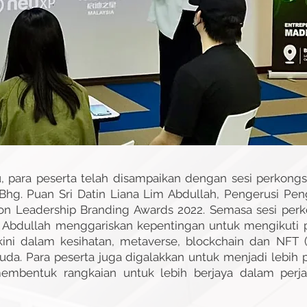
u, para peserta telah disampaikan dengan sesi perkong
hg. Puan Sri Datin Liana Lim Abdullah, Pengerusi Pen
on Leadership Branding Awards 2022. Semasa sesi perko
m Abdullah menggariskan kepentingan untuk mengikuti 
kini dalam kesihatan, metaverse, blockchain dan NFT 
da. Para peserta juga digalakkan untuk menjadi lebih 
embentuk rangkaian untuk lebih berjaya dalam perj