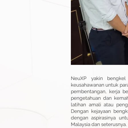
NeuXP yakin bengkel 
keusahawanan untuk para
pembentangan, kerja be
pengetahuan dan kemahi
latihan amali atau pen
Dengan kejayaan bengke
dengan aspirasinya unt
Malaysia dan seterusnya.