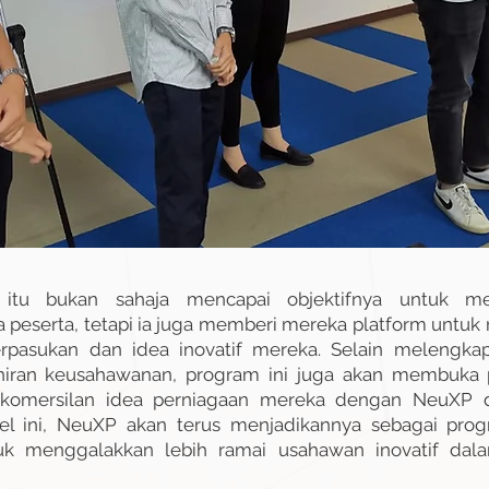
itu bukan sahaja mencapai objektifnya untuk me
 peserta, tetapi ia juga memberi mereka platform untu
rpasukan dan idea inovatif mereka. Selain melengk
ran keusahawanan, program ini juga akan membuka p
gkomersilan idea perniagaan mereka dengan NeuXP d
l ini, NeuXP akan terus menjadikannya sebagai prog
uk menggalakkan lebih ramai usahawan inovatif dala