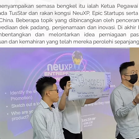
enyampaikan semasa bengkel itu ialah Ketua Pegawai 
ada TusStar dan rakan kongsi NeuXP, Epic Startups sert
di China. Beberapa topik yang dibincangkan oleh pence
yediaan dek padang, penjenamaan dan inovasi. Di akhir 
bentangkan dan melontarkan idea perniagaan pa
n dan kemahiran yang telah mereka perolehi sepanjan