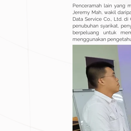
Penceramah lain yang m
Jeremy Mah, wakil darip
Data Service Co., Ltd. 
penubuhan syarikat, pen
berpeluang untuk mem
menggunakan pengetahua