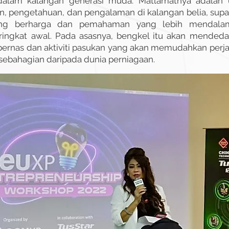
alam kalangan generasi muda. Matlamatnya adalah
 pengetahuan, dan pengalaman di kalangan belia, supa
ng berharga dan pemahaman yang lebih mendalam
ingkat awal. Pada asasnya, bengkel itu akan mended
bernas dan aktiviti pasukan yang akan memudahkan perj
sebahagian daripada dunia perniagaan.