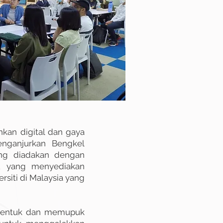
kan digital dan gaya
enganjurkan Bengkel
ang diadakan dengan
du yang menyediakan
rsiti di Malaysia yang
mbentuk dan memupuk