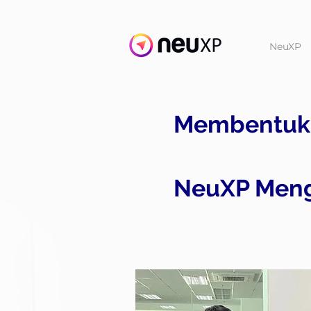
NeuXP
Membentuk 
NeuXP Meng