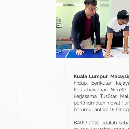
Kuala Lumpur, Malaysi
hidup, berikutan kej
Keusahawanan NeuXP (
kerjasama TusStar Mal
perkhidmatan inovatif un
berumur antara 18 hingg
BARU 2022 adalah seb