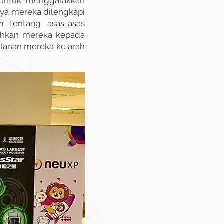
 untuk menggalakkan
ya mereka dilengkapi
 tentang asas-asas
ahkan mereka kepada
alanan mereka ke arah