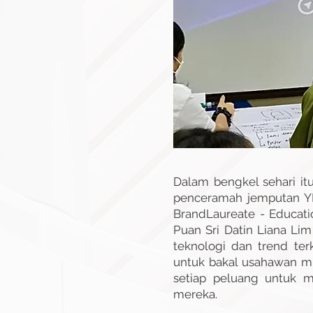
Dalam bengkel sehari it
penceramah jemputan YB
BrandLaureate - Educati
Puan Sri Datin Liana Li
teknologi dan trend ter
untuk bakal usahawan mu
setiap peluang untuk m
mereka.