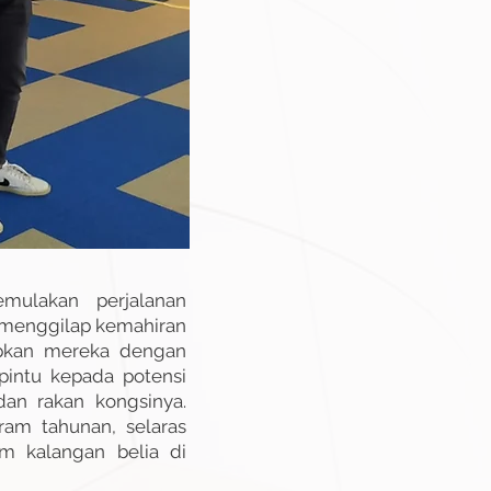
mulakan perjalanan
k menggilap kemahiran
apkan mereka dengan
intu kepada potensi
an rakan kongsinya.
ram tahunan, selaras
m kalangan belia di